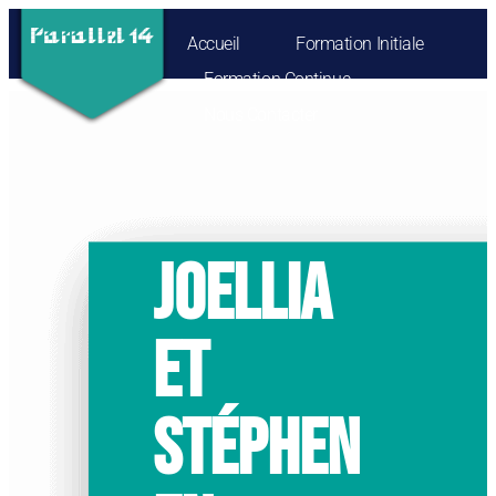
Accueil
Formation Initiale
Formation Continue
Nous Contacter
JOELLIA
ET
STÉPHEN