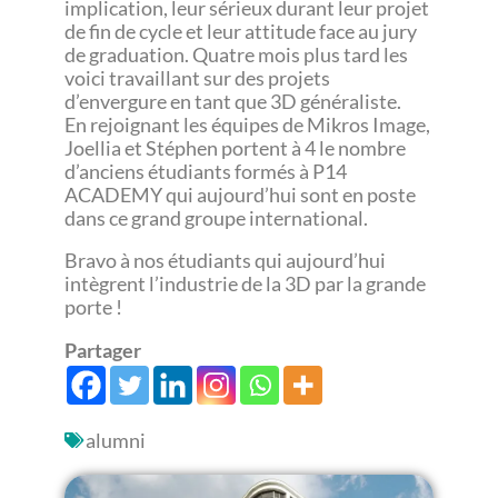
implication, leur sérieux durant leur projet
de fin de cycle et leur attitude face au jury
de graduation. Quatre mois plus tard les
voici travaillant sur des projets
d’envergure en tant que 3D généraliste.
En rejoignant les équipes de Mikros Image,
Joellia et Stéphen portent à 4 le nombre
d’anciens étudiants formés à P14
ACADEMY qui aujourd’hui sont en poste
dans ce grand groupe international.
Bravo à nos étudiants qui aujourd’hui
intègrent l’industrie de la 3D par la grande
porte !
Partager
alumni