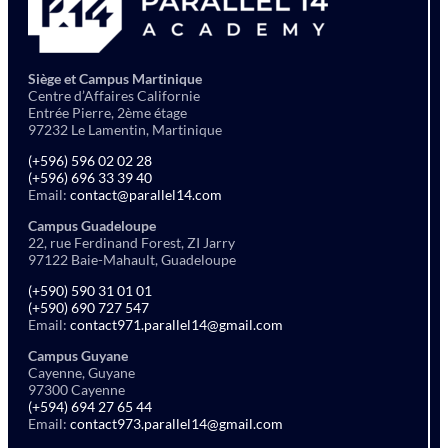
Siège et Campus Martinique
Centre d’Affaires Californie
Entrée Pierre, 2ème étage
97232 Le Lamentin, Martinique
(+596) 596 02 02 28
(+596) 696 33 39 40
Email:
contact@parallel14.com
Campus Guadeloupe
22, rue Ferdinand Forest, ZI Jarry
97122 Baie-Mahault, Guadeloupe
(+590) 590 31 01 01
(+590) 690 727 547
Email:
contact971.parallel14@gmail.com
Campus Guyane
Cayenne, Guyane
97300 Cayenne
(+594) 694 27 65 44
Email:
contact973.parallel14@gmail.com