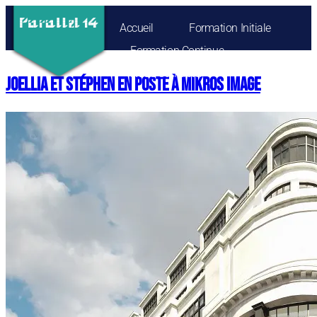
Accueil
Formation Initiale
Formation Continue
Nous Contacter
Joellia et Stéphen en poste à Mikros Image