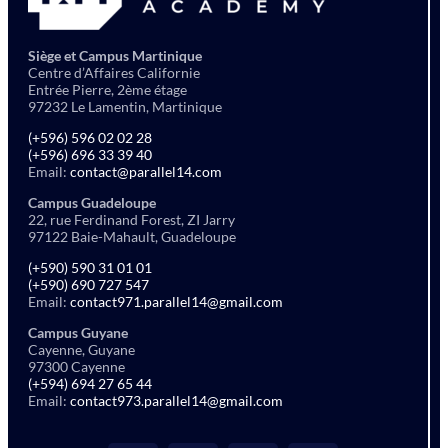
Siège et Campus Martinique
Centre d’Affaires Californie
Entrée Pierre, 2ème étage
97232 Le Lamentin, Martinique
(+596) 596 02 02 28
(+596) 696 33 39 40
Email:
contact@parallel14.com
Campus Guadeloupe
22, rue Ferdinand Forest, ZI Jarry
97122 Baie-Mahault, Guadeloupe
(+590) 590 31 01 01
(+590) 690 727 547
Email:
contact971.parallel14@gmail.com
Campus Guyane
Cayenne, Guyane
97300 Cayenne
(+594) 694 27 65 44
Email:
contact973.parallel14@gmail.com