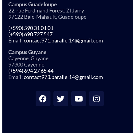
Campus Guadeloupe
22, rue Ferdinand Forest, ZI Jarry
97122 Baie-Mahault, Guadeloupe
(+590) 590 31 01 01
(+590) 690 727 547
Email:
contact971.parallel14@gmail.com
Campus Guyane
Cayenne, Guyane
97300 Cayenne
(+594) 694 27 65 44
Email:
contact973.parallel14@gmail.com