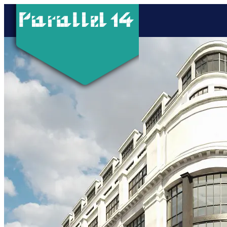
Joellia et Stéphen en poste à Mikros Image