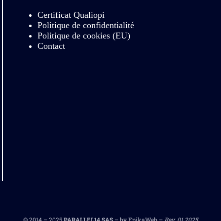
Certificat Qualiopi
Politique de confidentialité
Politique de cookies (EU)
Contact
© 2014 – 2025
PARALLEL14 SAS
– by EpikaWeb –
Rev. 01.2025