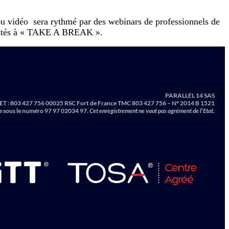
eu vidéo sera rythmé par des webinars de professionnels de
invités à « TAKE A BREAK ».
PARALLEL 14 SAS
ET :
803 427 756 00025 RSC Fort de France TMC 803 427 756 – N° 2014 B 1521
e sous le numéro 97 97 02034 97.
Cet enregistrement ne vaut pas agrément de l’Etat.