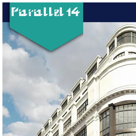
Joellia et Stéphen en poste à Mikros Image