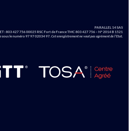
PARALLEL 14 SAS
ET :
803 427 756 00025 RSC Fort de France TMC 803 427 756 – N° 2014 B 1521
e sous le numéro 97 97 02034 97.
Cet enregistrement ne vaut pas agrément de l’Etat.