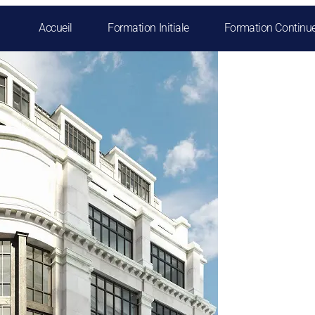
Accueil
Formation Initiale
Formation Continu