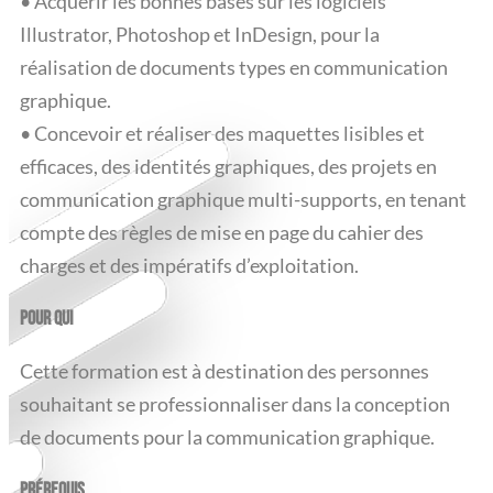
• Acquérir les bonnes bases sur les logiciels
Illustrator, Photoshop et InDesign, pour la
réalisation de documents types en communication
graphique.
• Concevoir et réaliser des maquettes lisibles et
efficaces, des identités graphiques, des projets en
communication graphique multi-supports, en tenant
compte des règles de mise en page du cahier des
charges et des impératifs d’exploitation.
POUR QUI
Cette formation est à destination des personnes
souhaitant se professionnaliser dans la conception
de documents pour la communication graphique.
PRÉREQUIS