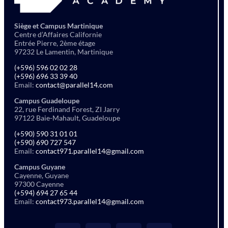
Siège et Campus Martinique
Centre d’Affaires Californie
Entrée Pierre, 2ème étage
97232 Le Lamentin, Martinique
(+596) 596 02 02 28
(+596) 696 33 39 40
Email:
contact@parallel14.com
Campus Guadeloupe
22, rue Ferdinand Forest, ZI Jarry
97122 Baie-Mahault, Guadeloupe
(+590) 590 31 01 01
(+590) 690 727 547
Email:
contact971.parallel14@gmail.com
Campus Guyane
Cayenne, Guyane
97300 Cayenne
(+594) 694 27 65 44
Email:
contact973.parallel14@gmail.com