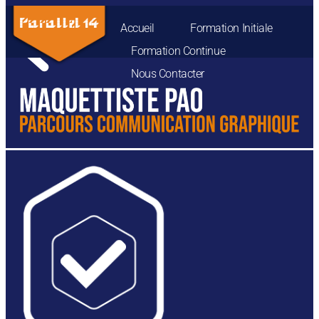
Accueil
Formation Initiale
Formation Continue
Nous Contacter
CERTIF.
CERTIFICATION
TOSA