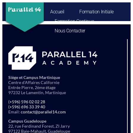
Accueil
Formation Initiale
Formation Continue
Nous Contacter
Siège et Campus Martinique
Centre d’Affaires Californie
Entrée Pierre, 2ème étage
97232 Le Lamentin, Martinique
(+596) 596 02 02 28
(+596) 696 33 39 40
Email:
contact@parallel14.com
Campus Guadeloupe
22, rue Ferdinand Forest, ZI Jarry
97122 Baie-Mahault, Guadeloupe