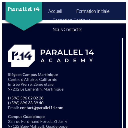
Accueil
Formation Initiale
Formation Continue
Nous Contacter
Siège et Campus Martinique
Centre d’Affaires Californie
Entrée Pierre, 2ème étage
97232 Le Lamentin, Martinique
(+596) 596 02 02 28
(+596) 696 33 39 40
Email:
contact@parallel14.com
Campus Guadeloupe
22, rue Ferdinand Forest, ZI Jarry
97122 Baie-Mahault, Guadeloupe